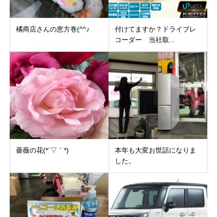
橘商店さんの恵方巻(^^♪
付けてますか？ドライブレ
コーダー 当社取...
薔薇の花(*´▽｀*)
本年も大変お世話になりま
した。