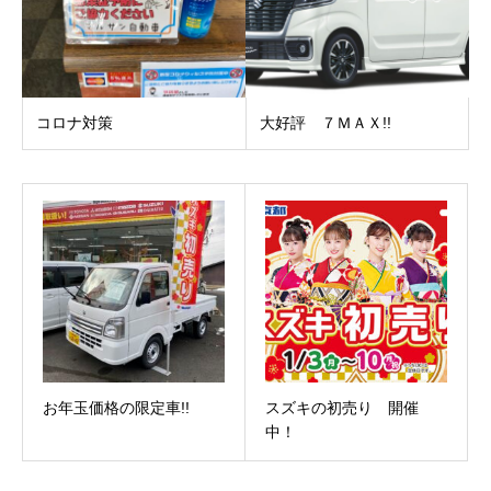
コロナ対策
大好評 ７ＭＡＸ!!
お年玉価格の限定車!!
スズキの初売り 開催
中！