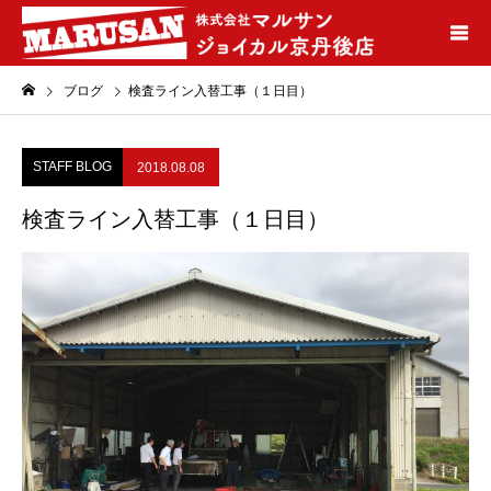
ブログ
検査ライン入替工事（１日目）
STAFF BLOG
2018.08.08
検査ライン入替工事（１日目）