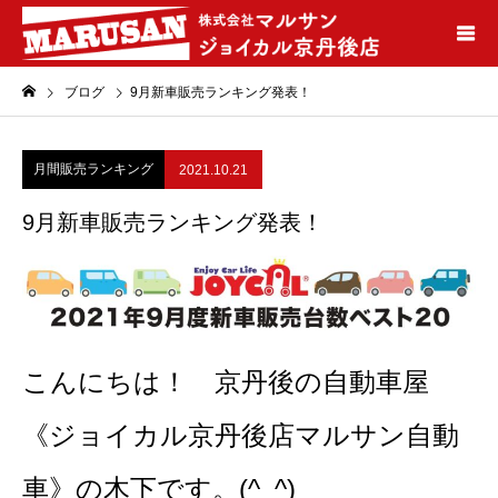
ブログ
9月新車販売ランキング発表！
月間販売ランキング
2021.10.21
9月新車販売ランキング発表！
こんにちは！ 京丹後の自動車屋
《ジョイカル京丹後店マルサン自動
車》の木下です。(^_^)