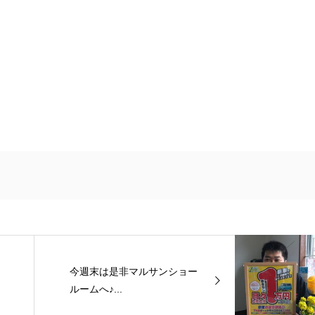
今週末は是非マルサンショー
ルームへ♪...