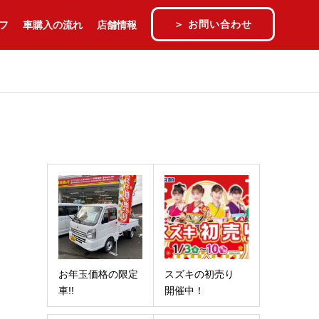
お問い合わせ
フ
車購入の流れ
店舗情報
お年玉価格の限定
スズキの初売り
車!!
開催中！