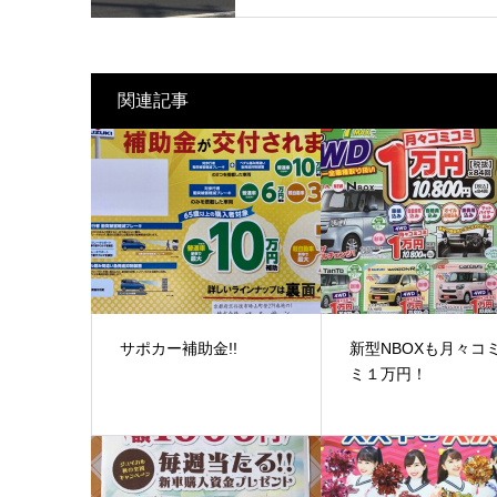
関連記事
サポカー補助金!!
新型NBOXも月々コ
ミ１万円！