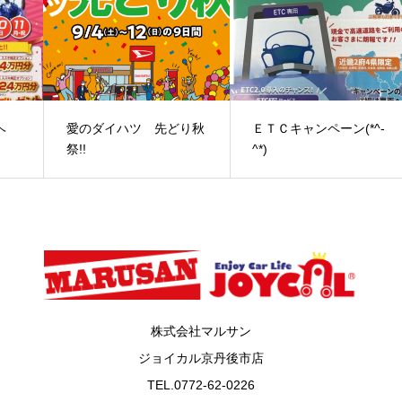
ヘ
愛のダイハツ 先どり秋
ＥＴＣキャンペーン(*^-
祭!!
^*)
株式会社マルサン
ジョイカル京丹後市店
TEL.
0772-62-0226