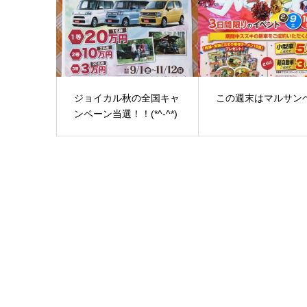
ジョイカル秋の全国キャ
この週末はマルサン
ンペーン当選！！(*^-^*)