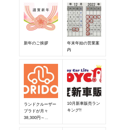
新年のご挨拶
年末年始の営業案
内
10月新車販売ラン
ランドクルーザー
キング!!
プラドが月々
38,300円～...