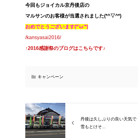
今回もジョイカル京丹後店の
マルサンのお客様が当選されました(*^▽^*)
おめでとうございます(*’ω’*)
/
kansyasai2016
/
↑2016感謝祭のブログはこちらです♪
キャンペーン
丹後は久しぶりの良い天気で
雪もとけそ...