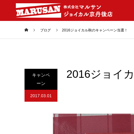
ブログ
2016ジョイカル秋のキャンペーン当選！
2016ジョ
キャンペ
ーン
2017.03.01