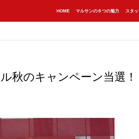
HOME
マルサンの６つの魅力
スタッ
イカル秋のキャンペーン当選！