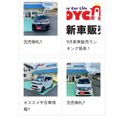
9月新車販売ラン
完売御礼!!
キング発表！
オススメ中古車情
完売御礼!!
報!!