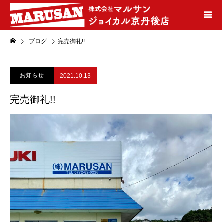
ブログ
完売御礼!!
お知らせ
2021.10.13
完売御礼!!