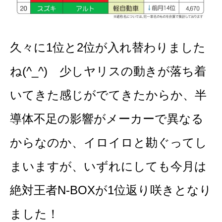
久々に1位と2位が入れ替わりました
ね(^_^) 少しヤリスの動きが落ち着
いてきた感じがでてきたからか、半
導体不足の影響がメーカーで異なる
からなのか、イロイロと勘ぐってし
まいますが、いずれにしても今月は
絶対王者N-BOXが1位返り咲きとなり
ました！